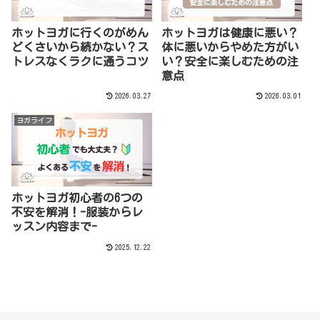
ホットヨガに行くのがめん
ホットヨガは健康に悪い？
どくさいから続かない？ス
体に悪いからやめた方がい
トレスなくラクに通うコツ
い？安全に楽しむための注
意点
2026.03.27
2026.03.01
ヨガライフ
ホットヨガ初心者の6つの
不安を解消！-服装からレ
ッスン内容まで-
2025.12.22