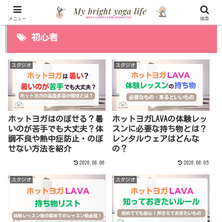
メニュー
検索
初心者
スタジオ
スタジオ
ホットヨガはのぼせる？暑
ホットヨガLAVAの体験レッ
いのが苦手でも大丈夫？体
スンに必要な持ち物とは？
調不良や熱中症防止・のぼ
レンタルウェアはどんな
せない方法を紹介
の？
2026.08.06
2026.08.05
スタジオ
スタジオ