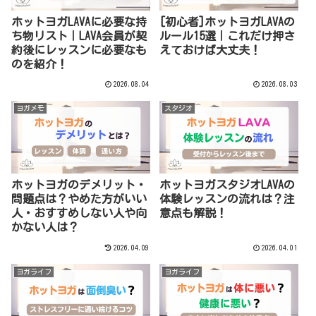
ホットヨガLAVAに必要な持
[初心者]ホットヨガLAVAの
ち物リスト｜LAVA会員が契
ルール15選｜これだけ押さ
約後にレッスンに必要なも
えておけば大丈夫！
のを紹介！
2026.08.04
2026.08.03
ヨガメモ
スタジオ
ホットヨガのデメリット・
ホットヨガスタジオLAVAの
問題点は？やめた方がいい
体験レッスンの流れは？注
人・おすすめしない人や向
意点も解説！
かない人は？
2026.04.09
2026.04.01
ヨガライフ
ヨガライフ