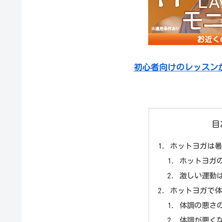
初心者向けのレッスン
目
ホットヨガは
ホットヨガ
激しい運動
ホットヨガで
体調の悪さ
体調が悪く