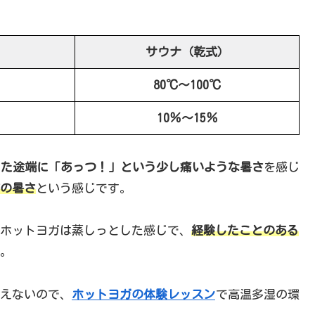
サウナ
（乾式）
80℃～100℃
10％～15％
った途端に「あっつ！」という少し痛いような暑さ
を感じ
の暑さ
という感じです。
ホットヨガは蒸しっとした感じで、
経験したことのある
。
えないので、
ホットヨガの体験レッスン
で高温多湿の環