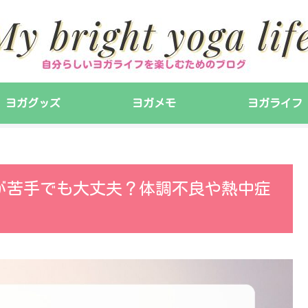
ヨガグッズ
ヨガメモ
ヨガライフ
が苦手でも大丈夫？体調不良や熱中症