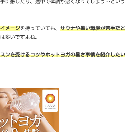
手に感じたり、途中で体調が悪くなってしまう…という
イメージ
を持っていても、
サウナや暑い環境が苦手だと
は多いですよね。
スンを受けるコツやホットヨガの暑さ事情を紹介したい