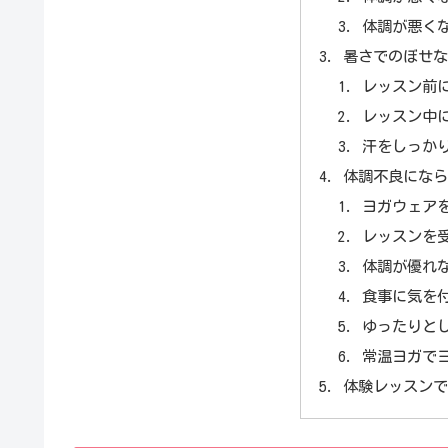
体調が悪く
暑さでのぼせ
レッスン前
レッスン中
汗をしっか
体調不良にな
ヨガウェア
レッスンを
体調が優れ
食事に気を
ゆったりと
常温ヨガで
体験レッスン