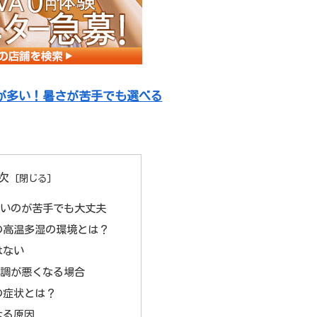
が多い！暑さが苦手でも選べる
次
暑いのが苦手でも大丈夫
の高温多湿の環境とは？
はない
体調が悪くなる場合
の症状とは？
なる原因