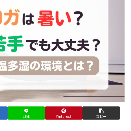
LINE
Pinterest
コピー