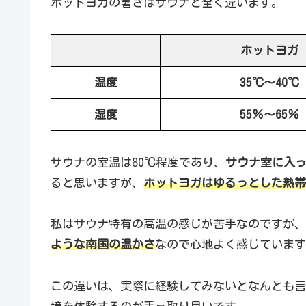
ホットヨガの暑さはサウナと全く違います。
ホットヨガ
温度
35℃～40℃
湿度
55％～65％
サウナの室温は80℃程度であり、
サウナ室に入
ると思いますが、
ホットヨガはゆるっとした熱帯
私はサウナ特有の高温の感じが苦手なのですが、
ような南国の温かさ
なので心地よく感じています
この違いは、実際に経験してみないとなんとも言