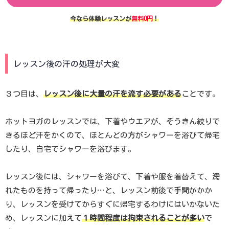
今なら体験レッスンが
無料0円
！
レッスン後の汗の処理が大変
３つ目は、
レッスン後に大量の汗を流す必要がある
ことです。
ホットヨガのレッスンでは、下着やウエアが、ぞうきん絞りで
きるほど汗をかくので、ほとんどの方がシャワーを浴びて帰宅
したり、自宅でシャワーを浴びます。
レッスン後には、シャワーを浴びて、下着や服を着替えて、濡
れたものを持って帰ったり…と、レッスン前後で手間がかか
り、レッスンを受けてからすぐに帰宅するわけにはいかないた
め、レッスンに加えて
１時間程度は拘束されることが多い
で