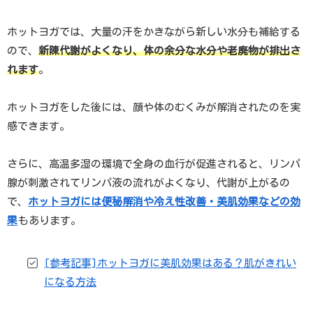
ホットヨガでは、大量の汗をかきながら新しい水分も補給する
ので、
新陳代謝がよくなり、体の余分な水分や老廃物が排出さ
れます
。
ホットヨガをした後には、顔や体のむくみが解消されたのを実
感できます。
さらに、高温多湿の環境で全身の血行が促進されると、リンパ
腺が刺激されてリンパ液の流れがよくなり、代謝が上がるの
で、
ホットヨガには便秘解消や冷え性改善・美肌効果などの効
果
もあります。
[参考記事]ホットヨガに美肌効果はある？肌がきれい
になる方法