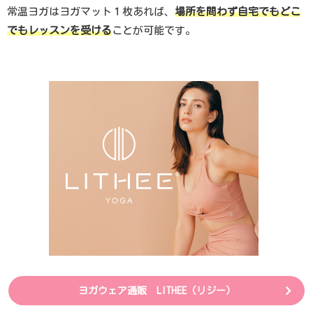
常温ヨガはヨガマット１枚あれば、
場所を問わず自宅でもどこ
でもレッスンを受ける
ことが可能です。
ヨガウェア通販 LITHEE（リジー）