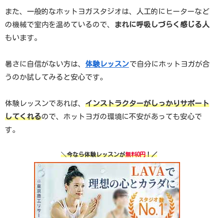
また、一般的なホットヨガスタジオは、人工的にヒーターなど
の機械で室内を温めているので、
まれに呼吸しづらく感じる人
もいます。
暑さに自信がない方は、
体験レッスン
で自分にホットヨガが合
うのか試してみると安心です。
体験レッスンであれば、
インストラクターがしっかりサポート
してくれる
ので、ホットヨガの環境に不安があっても安心で
す。
＼
今なら体験レッスンが
無料0円
！／