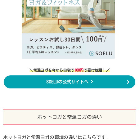
＼常温ヨガを今なら自宅で
100円
で受け放題！／
SOELUの公式サイトへ >
ホットヨガと常温ヨガの違い
ホットヨガと常温ヨガの環境の違いはこちらです。