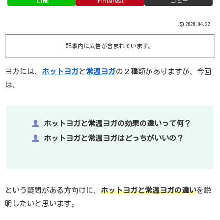
LINE
Pinterest
コピー
2026.04.22
記事内に広告が含まれています。
ヨガには、
ホットヨガ
と
常温ヨガ
の２種類がありますが、今回
は、
ホットヨガと常温ヨガの効果の違いって何？
ホットヨガと常温ヨガはどっちがいいの？
という疑問がある方向けに、
ホットヨガと常温ヨガの違い
を説
明したいと思います。