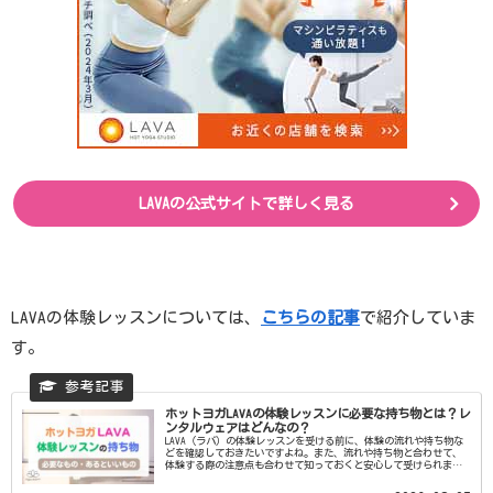
LAVAの公式サイトで詳しく見る
LAVAの体験レッスンについては、
こちらの記事
で紹介していま
す。
ホットヨガLAVAの体験レッスンに必要な持ち物とは？レ
ンタルウェアはどんなの？
LAVA（ラバ）の体験レッスンを受ける前に、体験の流れや持ち物な
どを確認しておきたいですよね。また、流れや持ち物と合わせて、
体験する際の注意点も合わせて知っておくと安心して受けられま
す。この記事を読めば、安心して体験レッスンを受けられるので、
当日も楽しくヨガを体験できます。