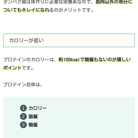
タンパク質は体作りに必要な栄養素なので、
筋肉以外の部分に
ついてもキレイになれ
るのがメリットです。
カロリーが低い
プロテインのカロリーは、
約100kcalで糖質もないのが嬉しい
ポイント
です。
プロテイン自体は、
カロリー
脂質
糖質