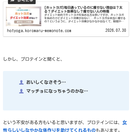
[ホットヨガ]毎日通っているのに痩せない理由は？太
る？ダイエット効果なし？痩せない人の特徴
ダイエット目的でホットヨガを始める方は多いですが、ホットヨガ
を始めたけどダイエット効果が出ない...ホットヨガは本当に痩せる
の？というように、ダイエット効果がなかなか出なくて、疑問や悩
みを抱えている方も多いと思います。今回は、ホットヨガを2...
2026.07.30
hotyoga.koromaru-memonote.com
しかし、プロテインと聞くと、
おいしくなさそう…
マッチョになっちゃうのかな…
という不安がある方もいると思いますが、プロテインには、
女
性らしいしなやかな体作りを助けてくれるもの
もあります。