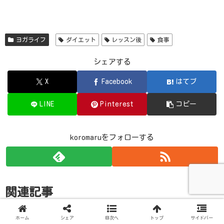
ヨガライフ
ダイエット
レッスン後
食事
シェアする
X
Facebook
はてブ
LINE
Pinterest
コピー
koromaruをフォローする
関連記事
ホーム
シェア
目次へ
トップ
サイドバー
ヘアカラーの後にホットヨガをす