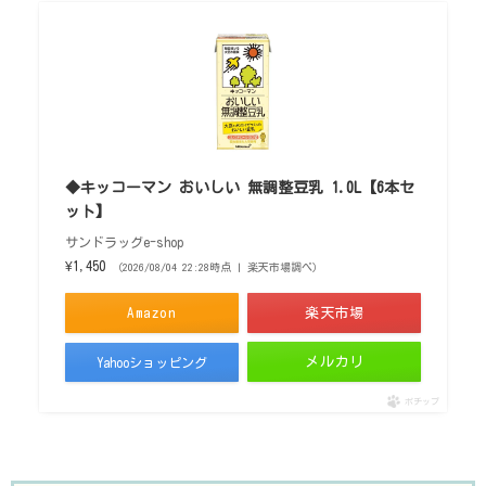
◆キッコーマン おいしい 無調整豆乳 1.0L【6本セ
ット】
サンドラッグe-shop
¥1,450
（2026/08/04 22:28時点 | 楽天市場調べ）
Amazon
楽天市場
メルカリ
Yahooショッピング
ポチップ