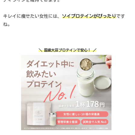
キレイに痩せたい女性には、
ソイプロテインがぴったり
です
ね。
＼ 国産大豆プロテインで安心！ ／