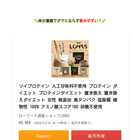
＼味が豊富で
ダマ
に
ならず
飲みやすい
！／
ソイプロテイン 人工甘味料不使用 プロテイン ダ
イエット プロテインダイエット 置き換え 置き換
えダイエット 女性 無添加 高タンパク 低脂質 植
物性 100% アミノ酸スコア100 砂糖不使用
ローフード通販ショップLOHAS
¥3,434
（2026/03/10 09:14時点 | 楽天市場調べ）
Amazon
楽天市場