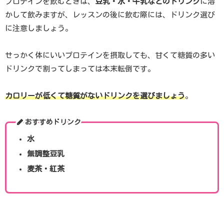
プロテインを飲むときは、
豆乳・水・牛乳などのドリンク
に溶
かして飲みますが、レッスンの後に飲む際には、ドリンク選び
に注意しましょう。
せっかく体にいいプロテインを摂取しても、甘くて糖質の多い
ドリンクで割ってしまっては本末転倒です。
カロリーが低くて糖質がないドリンクを選びましょう
。
おすすめドリンク
水
無調整豆乳
麦茶・紅茶