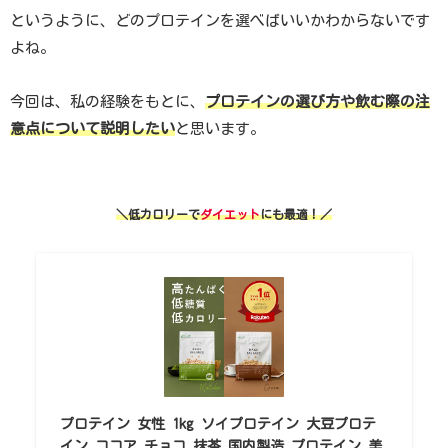
というように、どのプロテインを選べばいいかわからないです
よね。
今回は、私の経験をもとに、
プロテインの選び方や飲む際の注
意点について説明したい
と思います。
＼低カロリーで
ダイエット
にも最適
！
／
プロテイン 女性 1kg ソイプロテイン 大豆プロテ
イン ココア チョコ 抹茶 国内製造 プロテイン 美