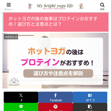
メニュー
検索
ホットヨガの後の食事はプロテインがおすす
め！選び方と注意点とは？
ヨガライフ
X
Facebook
はてブ