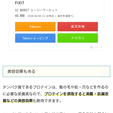
FIXIT
AZ.MARKET エージーマーケット
¥3,680
（2026/08/06 23:32時点 | 楽天市場調べ）
Amazon
楽天市場
メルカリ
Yahooショッピング
ポチップ
美容効果もある
タンパク質であるプロテインは、髪の毛や肌・爪などを作るの
に必要な栄養素なので、
プロテインを摂取すると美髪・肌質改
善などの美容効果
も期待できます。