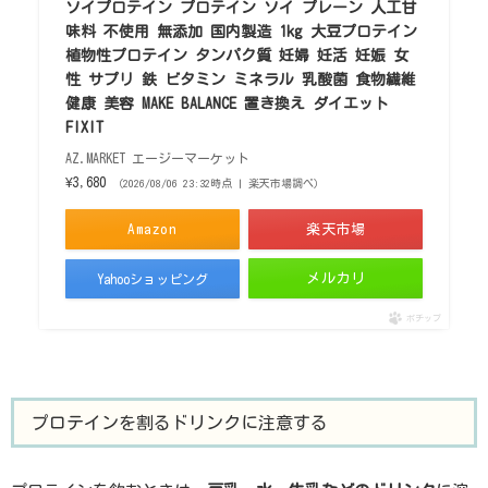
ソイプロテイン プロテイン ソイ プレーン 人工甘
味料 不使用 無添加 国内製造 1kg 大豆プロテイン
植物性プロテイン タンパク質 妊婦 妊活 妊娠 女
性 サプリ 鉄 ビタミン ミネラル 乳酸菌 食物繊維
健康 美容 MAKE BALANCE 置き換え ダイエット
FIXIT
AZ.MARKET エージーマーケット
¥3,680
（2026/08/06 23:32時点 | 楽天市場調べ）
Amazon
楽天市場
メルカリ
Yahooショッピング
ポチップ
プロテインを割るドリンクに注意する