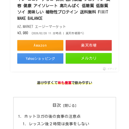
容 健康 アイソレート 高たんぱく 低糖質 低脂質
ソイ 美味しい 植物性プロテイン 送料無料 FIXIT
MAKE BALANCE
AZ.MARKET エージーマーケット
¥3,980
（2026/02/20 11:32時点 | 楽天市場調べ）
Amazon
楽天市場
メルカリ
Yahooショッピング
ポチップ
溶けやすくて
味も豊富
で飲みやすい
目次
ホットヨガの後の食事の注意点
レッスン後２時間は食事をしない