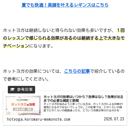
夏でも快適！美脚を叶えるレギンスはこちら
ホットヨガは継続しないと得られない効果も多いですが、
１回
のレッスンで感じられる効果があるのは継続する上で大きなモ
チベーション
になります。
ホットヨガの効果については、
こちらの記事
で紹介しているの
で参考にしてください。
ホットヨガの効果はいつから？効果はなし？効果が出る
までの必要な頻度と期間
ホットヨガを始めようと思っている方は、ホットヨガによる効果が1
番気になるのではないでしょうか。この記事では、どのくらいの頻
度でどのくらいの期間通ったら、どういう効果が得られるのかを詳
しく説明します。どれだけ通えば効果があるのか知りたい方は必見
です。
2026.07.23
hotyoga.koromaru-memonote.com