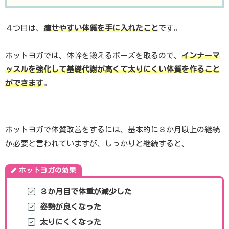
４つ目は、
痩せやすい体質を手に入れたこと
です。
ホットヨガでは、体幹を鍛えるポーズを取るので、
インナーマ
ッスルを強化して基礎代謝が高くて太りにくい体質を作ること
ができます
。
ホットヨガで体質改善をするには、基本的に３か月以上の継続
が必要と言われていますが、しっかりと継続すると、
ホットヨガの効果
３か月目で
体重が減少
した
姿勢が良くなった
太りにくくなった