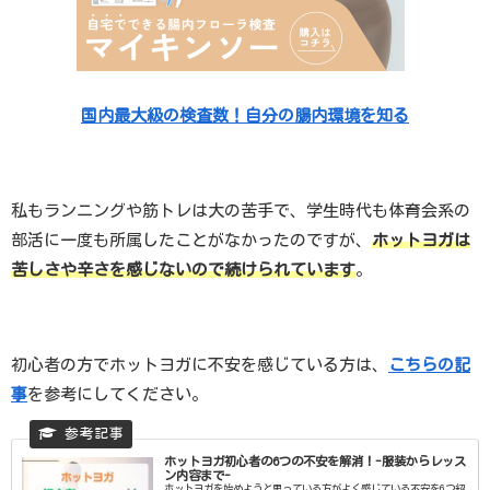
国内最大級の検査数！自分の腸内環境を知る
私もランニングや筋トレは大の苦手で、学生時代も体育会系の
部活に一度も所属したことがなかったのですが、
ホットヨガは
苦しさや辛さを感じないので続けられています
。
初心者の方でホットヨガに不安を感じている方は、
こちらの記
事
を参考にしてください。
ホットヨガ初心者の6つの不安を解消！-服装からレッス
ン内容まで-
ホットヨガを始めようと思っている方がよく感じている不安を6つ紹