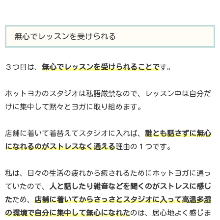
無心でレッスンを受けられる
３つ目は、
無心でレッスンを受けられることで
す。
ホットヨガのスタジオは私語厳禁なので、レッスン中は自分だ
けに集中して黙々とヨガに取り組めます。
店舗に着いて着替えてスタジオに入れば、
誰とも話さずに無心
になれるのがストレスなく通える
理由の１つです。
私は、日々の生活の疲れから癒されるためにホットヨガに通っ
ていたので、
人と話したり雑音などを聞くのがストレスに感じ
た
ため、
店舗に着いてからさっさとスタジオに入って高温多湿
の環境で自分に集中して無心になれた
のは、居心地よく感じま