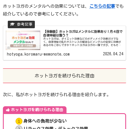
ホットヨガのメンタルへの効果については、
こちらの記事
でも
紹介しているので参考にしてください。
【体験談】ホットヨガはメンタルに効果あり！月４回で
自律神経は整う？
ホットヨガは、ダイエット効果などのボディメイク効果だけでな
く、自律神経の乱れやストレスの解消などメンタルの安定に効果が
あるのをご存じですか？ホットヨガはヨガの一種ですが、そもそも
ヨガは、心と体を整えるために行うものなので、メンタルへのアプ
ロ...
2026.04.24
hotyoga.koromaru-memonote.com
ホットヨガを続けられた理由
次に、私がホットヨガを続けられる理由を紹介します。
ホットヨガを続けられる理由
身体への負荷が少ない
リラックス効果
・
デトックス効果