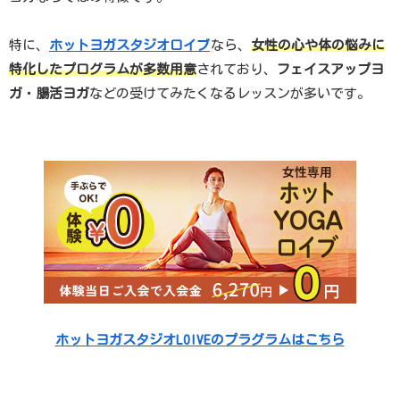
特に、
ホットヨガスタジオロイブ
なら、
女性の心や体の悩みに
特化したプログラムが多数用意
されており、
フェイスアップヨ
ガ
・
腸活ヨガ
などの受けてみたくなるレッスンが多いです。
ホットヨガスタジオLOIVEのプラグラムはこちら