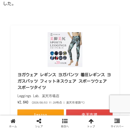
した。
ヨガウェア レギンス ヨガパンツ 着圧レギンス ヨ
ガスパッツ フィットネスウェア スポーツウェア
スポーツタイツ
Leggings Lab. 楽天市場店
¥2,640
（2026/08/03 11:29時点 | 楽天市場調べ）
Amazon
楽天市場
ホーム
シェア
目次へ
トップ
サイドバー
メルカリ
Yahooショッピング