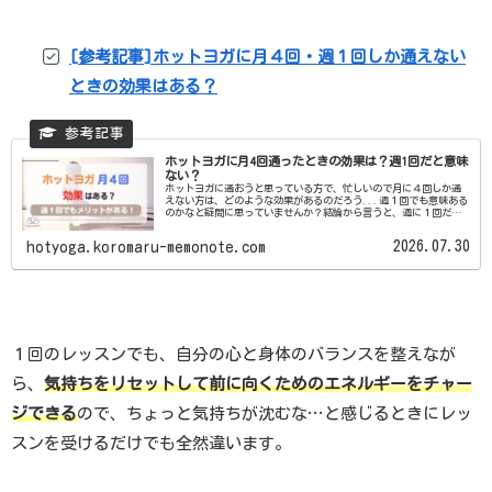
[参考記事]ホットヨガに月４回・週１回しか通えない
ときの効果はある？
ホットヨガに月4回通ったときの効果は？週1回だと意味
ない？
ホットヨガに通おうと思っている方で、忙しいので月に４回しか通
えない方は、どのような効果があるのだろう...週１回でも意味ある
のかなと疑問に思っていませんか？結論から言うと、週に１回だけ
でもホットヨガは十分に効果があります。今回は、ホットヨガ...
2026.07.30
hotyoga.koromaru-memonote.com
１回のレッスンでも、自分の心と身体のバランスを整えなが
ら、
気持ちをリセットして前に向くためのエネルギーをチャー
ジでき
る
ので、ちょっと気持ちが沈むな…と感じるときにレッ
スンを受けるだけでも全然違います。