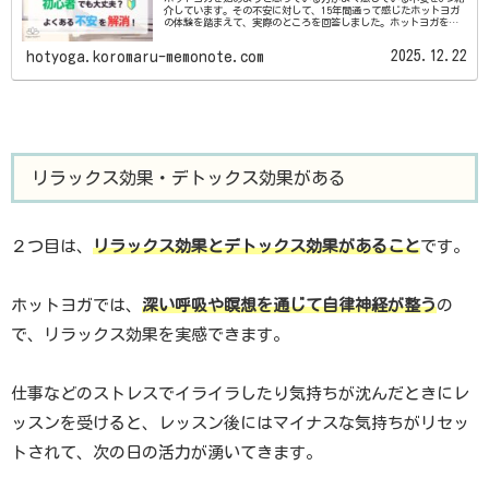
介しています。その不安に対して、15年間通って感じたホットヨガ
の体験を踏まえて、実際のところを回答しました。ホットヨガを始
めたいけれど、漠然とした不安を抱えている方は必見です。
2025.12.22
hotyoga.koromaru-memonote.com
リラックス効果・デトックス効果がある
２つ目は、
リラックス効果とデトックス効果があること
です。
ホットヨガでは、
深い呼吸や瞑想を通じて自律神経が整う
の
で、リラックス効果を実感できます。
仕事などのストレスでイライラしたり気持ちが沈んだときにレ
ッスンを受けると、レッスン後にはマイナスな気持ちがリセッ
トされて、次の日の活力が湧いてきます。