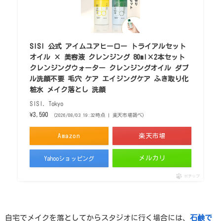
SISI 公式 アイムユアヒーロー トライアルセット
オイル × 美容液 クレンジング 80ml×2本セット
クレンジングウォーター クレンジングオイル ダブ
ル洗顔不要 毛穴 ケア エイジングケア ふき取り化
粧水 メイク落とし 洗顔
SISI. Tokyo
¥3,590
（2026/08/03 19:32時点 | 楽天市場調べ）
Amazon
楽天市場
メルカリ
Yahooショッピング
ポチップ
自宅でメイクを落としてからスタジオに行く場合には、
石鹸で