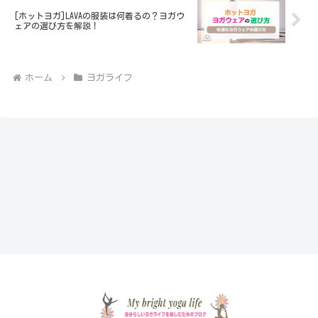
[ホットヨガ]LAVAの服装は何着るの？ヨガウ
ェアの選び方を解説！
ホーム
ヨガライフ