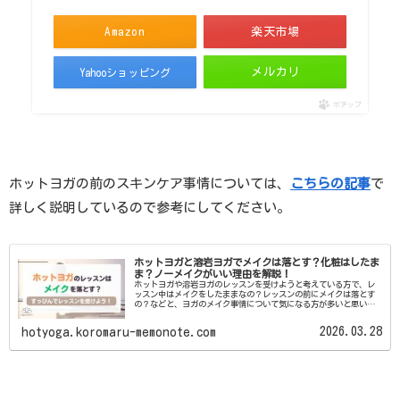
Amazon
楽天市場
メルカリ
Yahooショッピング
ポチップ
ホットヨガの前のスキンケア事情については、
こちらの記事
で
詳しく説明しているので参考にしてください。
ホットヨガと溶岩ヨガでメイクは落とす？化粧はしたま
ま？ノーメイクがいい理由を解説！
ホットヨガや溶岩ヨガのレッスンを受けようと考えている方で、レ
ッスン中はメイクをしたままなの？レッスンの前にメイクは落とす
の？などと、ヨガのメイク事情について気になる方が多いと思いま
す。メイクのことだとなかなか周囲に聞きにくいですし、周りは
ど...
2026.03.28
hotyoga.koromaru-memonote.com