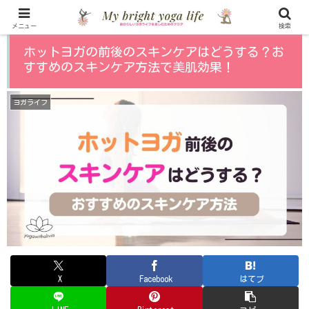
メニュー
検索
ホットヨガの前後のスキンケアはどうする？お
すすめのスキンケア方法で美肌効果！
ヨガライフ
X
Facebook
はてブ