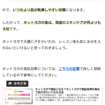
ので、
いつもより肌が乾燥しやすい状態
になります。
したがって、
ホットヨガの後は、保湿のスキンケアが何よりも
大切
です。
ホットヨガで大量に汗をかいた分、レッスン後も肌に水分を入
れないといけないと思っておきましょう。
ホットヨガの美肌効果については、
こちらの記事
で詳しく説明
しているので参考にしてください。
ホットヨガで美肌になる？ホットヨガで美肌効果を高め
て肌がぎれいになる方法
ホットヨガを始めると、あれ…？肌の調子がいいかも！？という嬉
しい気づきがある方もいるかもしれません。私もホットヨガを続け
ていて嬉しい効果の１つに、肌の調子がとてもよくなったことがあ
ります。今回は、ホットヨガの美肌効果について、自分の体験談