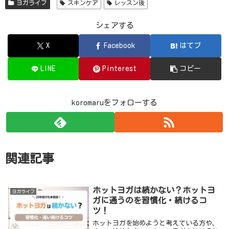
ヨガライフ
スキンケア
レッスン後
シェアする
X
Facebook
はてブ
LINE
Pinterest
コピー
koromaruをフォローする
関連記事
ホットヨガは続かない？ホットヨ
ヨガライフ
ガに通うのを習慣化・続けるコ
ツ！
ホットヨガを始めようと考えている方や、