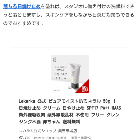
落ちる日焼け止め
を塗れば、スタジオに備え付けの洗顔料でさ
っと落とせますし、スキンケアをしながら日焼け対策もできる
のでおすすめです。
Lekarka 公式 ピュアモイストUVミネラル 50g ｜
日焼け止め クリーム 日やけ止め SPF17 PA++ MAAS
紫外線吸収剤 紫外線散乱材 不使用 フリー クレン
ジング不要 赤ちゃん 送料無料
レカルカ公式ショップ 楽天市場店
¥2,750
（2026/03/09 00:42時点 | 楽天市場調べ）