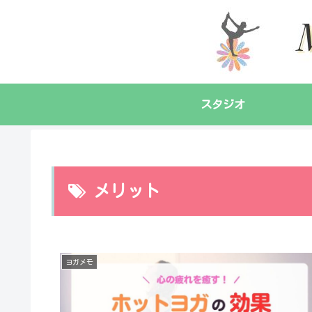
スタジオ
メリット
ヨガメモ