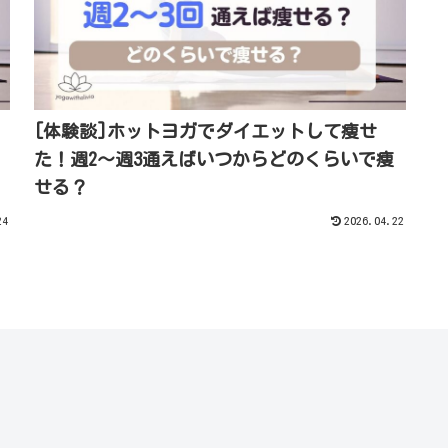
[体験談]ホットヨガでダイエットして痩せ
た！週2～週3通えばいつからどのくらいで痩
せる？
24
2026.04.22