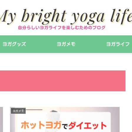
ヨガグッズ
ヨガメモ
ヨガライフ
ヨガメモ