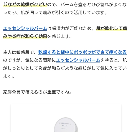
じなどの乾燥がひどい
ので、バームを塗るとひび割れがよくな
ったり、肌が潤って痛みが引くので活用しています。
エッセンシャルバーム
は
保湿力が万能なため、
肌が軟化して痛
みや炎症が和らぐ効果
を感じます。
主人は敏感肌で、
乾燥すると背中にボツボツができて痒くなる
のですが、気になる箇所に
エッセンシャルバーム
を塗ると、肌
がしっとりとして炎症が和らぐような感じがして気に入ってい
ます。
家族全員で使えるのが重宝ですね。