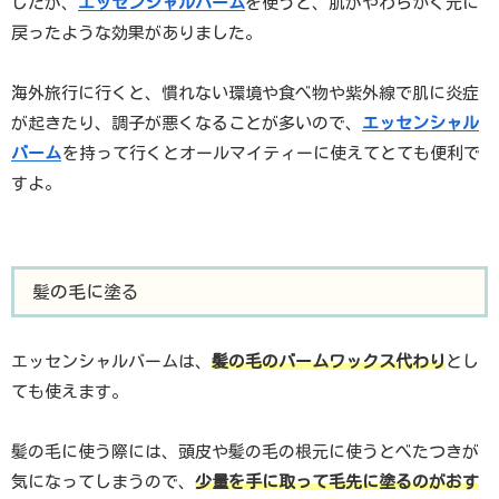
したが、
エッセンシャルバーム
を使うと、肌がやわらかく元に
戻ったような効果がありました。
海外旅行に行くと、慣れない環境や食べ物や紫外線で肌に炎症
が起きたり、調子が悪くなることが多いので、
エッセンシャル
バーム
を持って行くとオールマイティーに使えてとても便利で
すよ。
髪の毛に塗る
エッセンシャルバームは、
髪の毛
の
バームワックス代わり
とし
ても使えます。
髪の毛に使う際には、頭皮や髪の毛の根元に使うとべたつきが
気になってしまうので、
少量を手に取って毛先に塗るのがおす