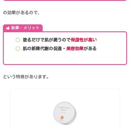
の効果があるので、
効果
・
メリット
塗るだけで肌が潤うので
保湿性が高い
肌の新陳代謝の促進・
美容効果
がある
という特徴があります。