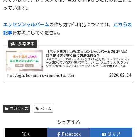
っています。
エッセンシャルバーム
の作り方や代用品については、
こちらの
記事
を参考にしてください。
［ホットヨガ］LAVAエッセンシャルバームの代用品と
は？作り方や安く買う方法はある？
LAVAのホットヨガのレッスンを受けている方は、エッセンシャルバ
ームを使っている方が多いですね。しかし、LAVAのリンパリフレッ
シュヨガのレッスンではエッセンシャルバームを使用することが推
奨されているので、毎回のレッスンで使用しているとすぐ...
2026.02.24
hotyoga.koromaru-memonote.com
ヨガグッズ
バーム
シェアする
X
Facebook
はてブ