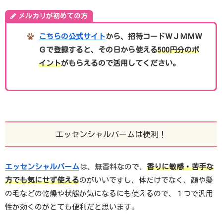
メルカリが初めての方
こちらの公式サイト
から、招待コードＷＪＭＭＷ
Ｇで登録すると、その日から使える
500円分のポ
イント
がもらえるので活用してください。
エッセンシャルバームは便利！
エッセンシャルバーム
は、無香料なので、
香りに敏感・苦手な
方でも気にせず使える
のがいいですし、体だけでなく、顔や髪
の毛などの乾燥や状態が気になるにも使えるので、１つで汎用
性が効くのがとても便利だと思います。