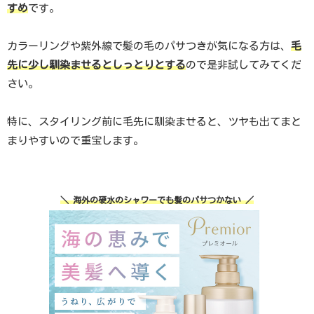
すめ
です。
カラーリングや紫外線で髪の毛のパサつきが気になる方は、
毛
先に少し馴染ませるとしっとりとする
ので是非試してみてくだ
さい。
特に、スタイリング前に毛先に馴染ませると、ツヤも出てまと
まりやすいので重宝します。
＼ 海外の硬水のシャワーでも髪のパサつかない ／