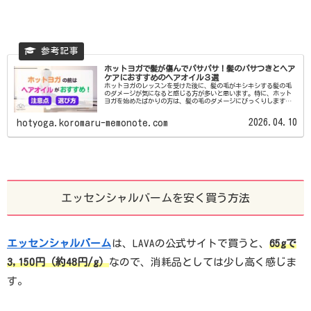
ホットヨガで髪が傷んでパサパサ！髪のパサつきとヘア
ケアにおすすめのヘアオイル３選
ホットヨガのレッスンを受けた後に、髪の毛がキシキシする髪の毛
のダメージが気になると感じる方が多いと思います。特に、ホット
ヨガを始めたばかりの方は、髪の毛のダメージにびっくりしますよ
ね。ホットヨガのレッスンでヘアダメージを防ぐには、レッスン
前...
2026.04.10
hotyoga.koromaru-memonote.com
エッセンシャルバームを安く買う方法
エッセンシャルバーム
は、LAVAの公式サイトで買うと、
65gで
3,150円（約48円/g）
なので、消耗品としては少し高く感じま
す。