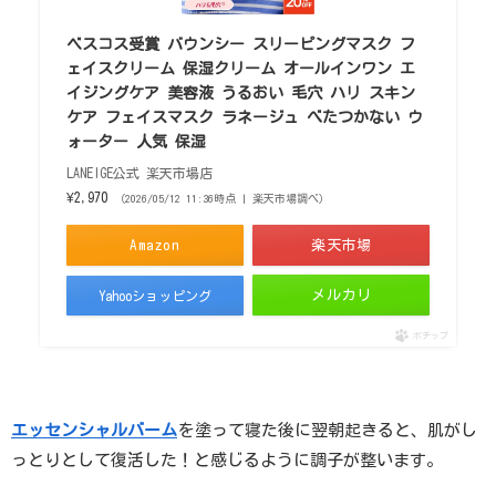
ベスコス受賞 バウンシー スリーピングマスク フ
ェイスクリーム 保湿クリーム オールインワン エ
イジングケア 美容液 うるおい 毛穴 ハリ スキン
ケア フェイスマスク ラネージュ べたつかない ウ
ォーター 人気 保湿
LANEIGE公式 楽天市場店
¥2,970
（2026/05/12 11:36時点 | 楽天市場調べ）
Amazon
楽天市場
メルカリ
Yahooショッピング
ポチップ
エッセンシャルバーム
を塗って寝た後に翌朝起きると、肌がし
っとりとして復活した！と感じるように調子が整います。