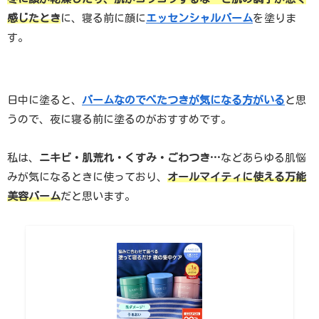
感じたとき
に、寝る前に顔に
エッセンシャルバーム
を
塗りま
す。
日中に塗ると、
バームなのでべたつきが気になる方がいる
と思
うので、夜に寝る前に塗るのがおすすめです。
私は、
ニキビ・肌荒れ・くすみ・ごわつき…
などあらゆる肌悩
みが気になるときに使っており、
オールマイティに使える万能
美容バーム
だと思います。