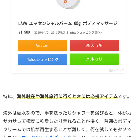
LAVA エッセンシャルバーム 65g ボディマッサージ
¥1,980
（2025/04/01 22:35時点 | Yahooショッピング調べ）
Amazon
楽天市場
メルカリ
Yahooショッピング
ポチップ
特に、
海外駐在や海外旅行に行くときには必携アイテム
です。
海外は硬水なので、手を洗ったりシャワーを浴びると、体がカ
サカサして極度に乾燥したり荒れることが多く、普通のボディ
クリームでは肌が再生することが難しく、何を試してもダメで