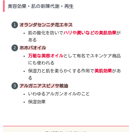
美容効果・肌の新陳代謝・再生
オランダセンニチ花エキス
肌の酸化を防いで
ハリや潤いなどの美肌効果
が
ある
ホホバオイル
万能な美容オイル
として有名でスキンケア商品
にも使われる
保湿力と肌を柔らかくする作用で
美肌効果
があ
る
アルガニアスピノサ核油
いわゆるアルガンオイルのこと
保湿効果