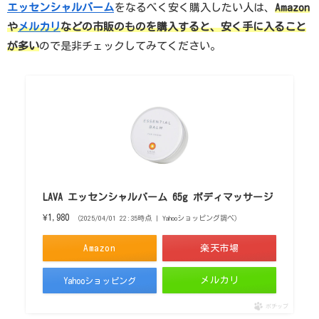
エッセンシャルバーム
をなるべく安く購入したい人は、
Amazon
や
メルカリ
などの市販のものを購入すると、安く手に入ること
が多い
ので是非チェックしてみてください。
LAVA エッセンシャルバーム 65g ボディマッサージ
¥1,980
（2025/04/01 22:35時点 | Yahooショッピング調べ）
Amazon
楽天市場
メルカリ
Yahooショッピング
ポチップ