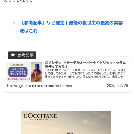
入っています。
［参考記事］リピ確定！最後の救世主の最高の美容
液はこれ
ロクシタン イモーテルオーバーナイトリセットセラム
を使ってみた！
L'OCCITANEで「イモーテルオーバーナイトリセットセラム」を購入
して使ってみたら、とても気に入ったので紹介したいと思います！
使ってみたきっかけ使ってみようと思ったきっかけは、店頭のテス
ターで試したときに、イモーテルの香りに癒された肌に...
2025.03.26
hotyoga.koromaru-memonote.com