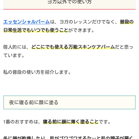
ヨガ以外での使い方
エッセンシャルバーム
は、ヨガのレッスンだけでなく、
普段の
日常生活でもいつでも使うこと
ができます。
個人的には、
どこにでも使える万能スキンケアバーム
だと思っ
ています。
私の普段の使い方を紹介します。
夜に寝る前に顔に塗る
1番のおすすめは、
寝る前に顔に薄く塗ること
です。
冬に顔が乾燥したり、肌がゴワゴワするな…と肌の調子が悪く