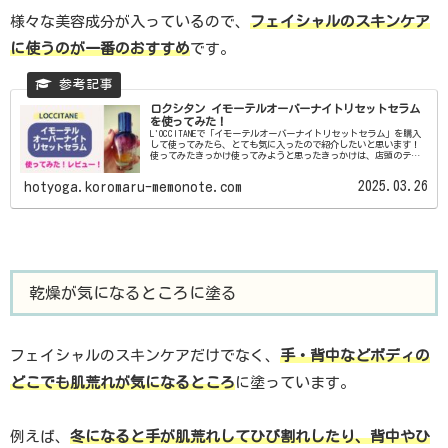
様々な美容成分が入っているので、
フェイシャルのスキンケア
に使うのが一番のおすすめ
です。
ロクシタン イモーテルオーバーナイトリセットセラム
を使ってみた！
L'OCCITANEで「イモーテルオーバーナイトリセットセラム」を購入
して使ってみたら、とても気に入ったので紹介したいと思います！
使ってみたきっかけ使ってみようと思ったきっかけは、店頭のテス
ターで試したときに、イモーテルの香りに癒された肌に...
2025.03.26
hotyoga.koromaru-memonote.com
乾燥が気になるところに塗る
フェイシャルのスキンケアだけでなく、
手・背中などボディの
どこでも肌荒れが気になるところ
に塗っています。
例えば、
冬になると手が肌荒れしてひび割れしたり、背中やひ