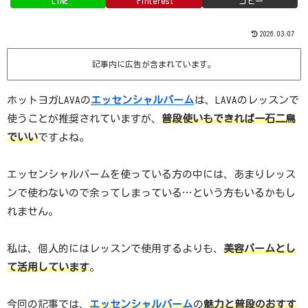
LINE
Pinterest
コピー
2026.03.07
記事内に広告が含まれています。
ホットヨガLAVAの
エッセンシャルバーム
は、LAVAのレッスンで
使うことが推奨されていますが、
普段使いもできれば一石二鳥
でいい
ですよね。
エッセンシャルバームを使っている方の中には、あまりレッス
ンで使わないので余ってしまっている…という方もいるかもし
れません。
私は、個人的にはレッスンで使用するよりも、
美容バームとし
て活用しています
。
今回の記事では、
エッセンシャルバーム
の
魅力と普段のおすす