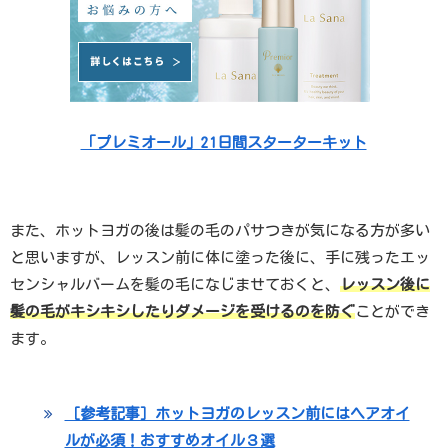
「プレミオール」21日間スターターキット
また、ホットヨガの後は髪の毛のパサつきが気になる方が多い
と思いますが、レッスン前に体に塗った後に、手に残ったエッ
センシャルバームを髪の毛になじませておくと、
レッスン後に
髪の毛がキシキシしたりダメージを受けるのを防ぐ
ことができ
ます。
［参考記事］ホットヨガのレッスン前にはヘアオイ
ルが必須！おすすめオイル３選