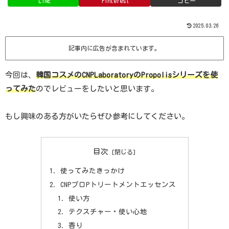
LINE
Pinterest
コピー
2025.03.26
記事内に広告が含まれています。
今回は、
韓国コスメのCNPLaboratoryのPropolisシリーズを使
ってみた
のでレビューをしたいと思います。
もし興味のある方がいたらぜひ参考にしてください。
目次
使ってみたきっかけ
CNPプロPトリートメントエッセンス
使い方
テクスチャー・使い心地
香り