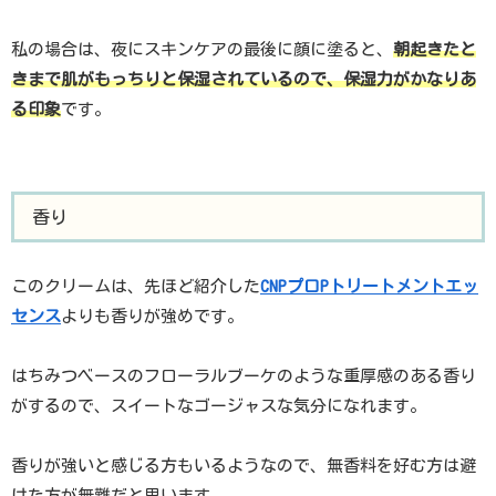
私の場合は、夜にスキンケアの最後に顔に塗ると、
朝起きたと
きまで肌がもっちりと保湿されているので、保湿力がかなりあ
る印象
です。
香り
このクリームは、先ほど紹介した
CNPプロPトリートメントエッ
センス
よりも香りが強めです。
はちみつベースのフローラルブーケのような重厚感のある香り
がするので、スイートなゴージャスな気分になれます。
香りが強いと感じる方もいるようなので、無香料を好む方は避
けた方が無難だと思います。