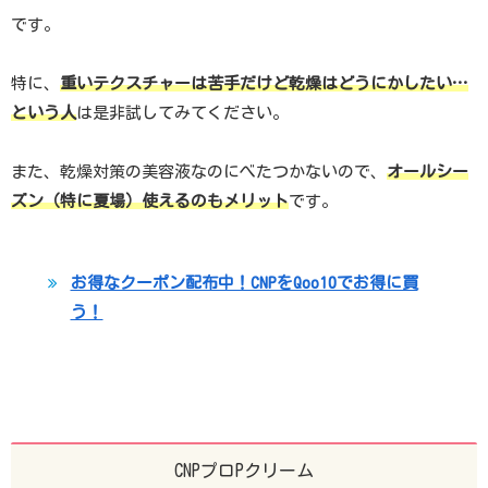
です。
特に、
重いテクスチャーは苦手だけど乾燥はどうにかしたい…
という人
は是非試してみてください。
また、乾燥対策の美容液なのにべたつかないので、
オールシー
ズン（特に夏場）使えるのもメリット
です。
お得なクーポン配布中！CNPをQoo10でお得に買
う！
CNPプロPクリーム