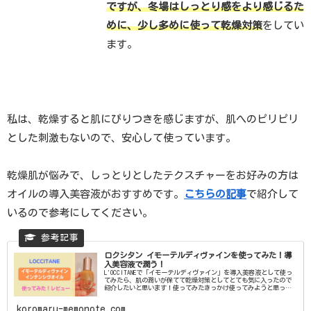
ですが、冬場はしっとり感をより感じるた
めに、少し多めに使って乾燥対策
をしてい
ます。
私は、乾燥すると肌にぴりつきを感じますが、肌へのピリピリ
とした刺激もないので、安心して使っています。
乾燥肌が悩みで、しっとりとしたテクスチャーをお好みの方は
オイルの導入美容液がおすすめです。
こちらの記事
で紹介して
いるので参考にしてください。
ロクシタン イモーテルディヴァインを使ってみた！導
入美容液で潤う！
L'OCCITANEで「イモーテルディヴァイン」を導入美容液として使っ
てみたら、肌の潤いが保てて乾燥対策としてとても気に入ったので
紹介したいと思います！使ってみたきっかけ使ってみようと思った
きっかけは、このイモーテルディヴァインが...
koromaru-memonote.com