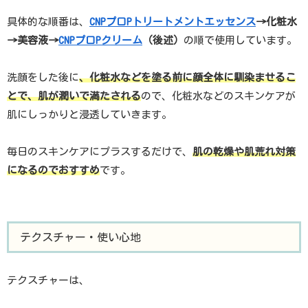
具体的な順番は、
CNPプロPトリートメントエッセンス
→化粧水
→美容液→
CNPプロPクリーム
（後述）
の順で使用しています。
洗顔をした後に
、化粧水などを塗る前に顔全体に馴染ませるこ
とで、肌が潤いで満たされる
ので、化粧水などのスキンケアが
肌にしっかりと浸透していきます。
毎日のスキンケアにプラスするだけで、
肌の乾燥や肌荒れ対策
になるのでおすすめ
です。
テクスチャー・使い心地
テクスチャーは、