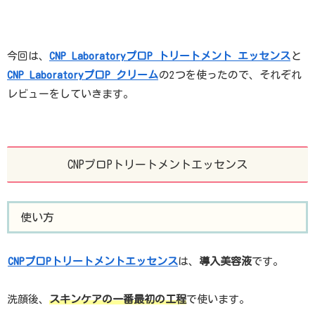
今回は、
CNP LaboratoryプロP トリートメント エッセンス
と
CNP LaboratoryプロP クリーム
の2つを使ったので、それぞれ
レビューをしていきます。
CNPプロPトリートメントエッセンス
使い方
CNPプロPトリートメントエッセンス
は、
導入美容液
です。
洗顔後、
スキンケアの一番最初の工程
で使います。