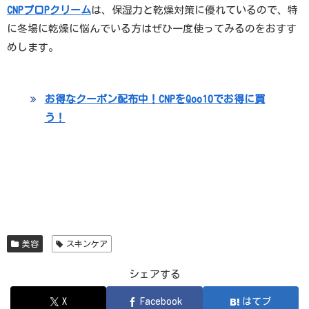
CNPプロPクリーム
は、保湿力と乾燥対策に優れているので、特
に冬場に乾燥に悩んでいる方はぜひ一度使ってみるのをおすす
めします。
お得なクーポン配布中！CNPをQoo10でお得に買
う！
美容
スキンケア
シェアする
X
Facebook
はてブ