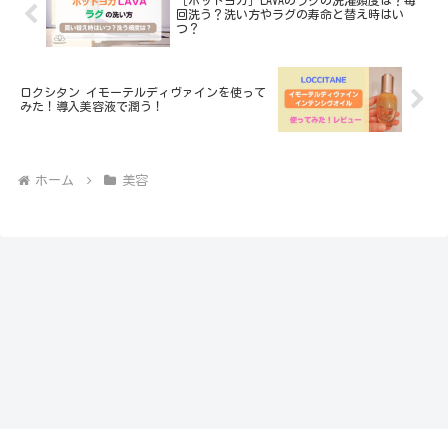
［ホットヨガ］LAVAのラグの洗濯頻度は？毎
回洗う？洗い方やラグの寿命と替え時はい
つ？
ロクシタン イモーテルディヴァインを使って
みた！導入美容液で潤う！
ホーム
美容