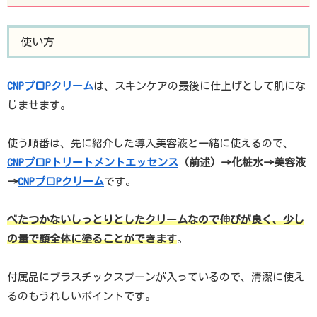
使い方
CNPプロPクリーム
は、スキンケアの最後に仕上げとして肌にな
じませます。
使う順番は、先に紹介した導入美容液と一緒に使えるので、
CNPプロPトリートメントエッセンス
（前述）
→化粧水→美容液
→
CNPプロPクリーム
です。
べたつかないしっとりとしたクリームなので伸びが良く、少し
の量で顔全体に塗ることができます
。
付属品にプラスチックスプーンが入っているので、清潔に使え
るのもうれしいポイントです。